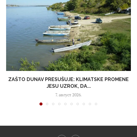
ZAŠTO DUNAV PRESUŠUJE: KLIMATSKE PROMENE
JESU UZROK, DA...
7. август 2026.