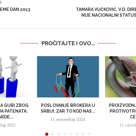
ak
EME DAN 2013
TAMARA VUČKOVIĆ, V.D. DIR
NIJE NACIONALNI STATUS 
PROČITAJTE I OVO...
JA GUBI ZBOG
POSLOVANJE BROKERA U
PROIZVODNJ
A PATENATA:
SRBIJI: ZAR TO KOD NAS...
PROTIVOTRO
ARDE...
CE
11. новембар 2024.
бар 2025.
11. окто