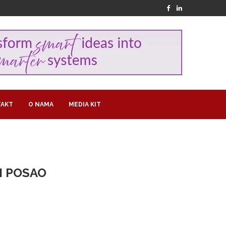
AKT
O NAMA
MEDIA KIT
I POSAO