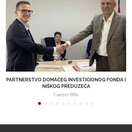
PARTNERSTVO DOMAĆEG INVESTICIONOG FONDA I
NIŠKOG PREDUZEĆA
7. август 2026.