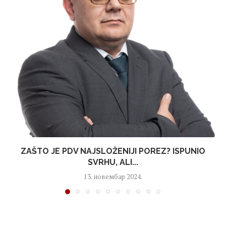
ZAŠTO JE PDV NAJSLOŽENIJI POREZ? ISPUNIO
SVRHU, ALI...
13. новембар 2024.