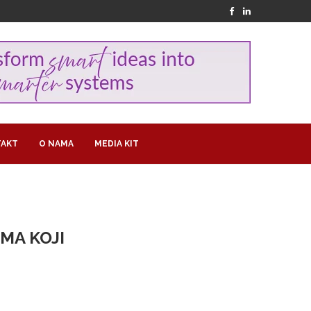
AKT
O NAMA
MEDIA KIT
IMA KOJI