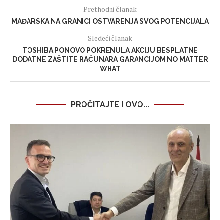
Prethodni članak
MAĐARSKA NA GRANICI OSTVARENJA SVOG POTENCIJALA
Sledeći članak
TOSHIBA PONOVO POKRENULA AKCIJU BESPLATNE
DODATNE ZAŠTITE RAČUNARA GARANCIJOM NO MATTER
WHAT
PROČITAJTE I OVO...