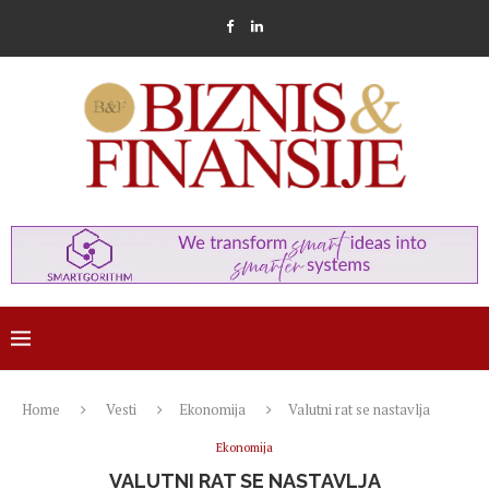
Home
Vesti
Ekonomija
Valutni rat se nastavlja
Ekonomija
VALUTNI RAT SE NASTAVLJA