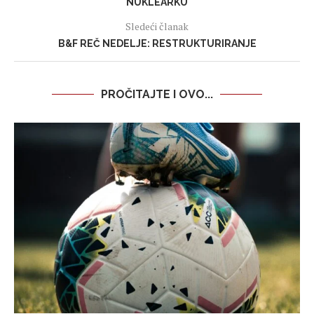
NUKLEARKU
Sledeći članak
B&F REČ NEDELJE: RESTRUKTURIRANJE
PROČITAJTE I OVO...