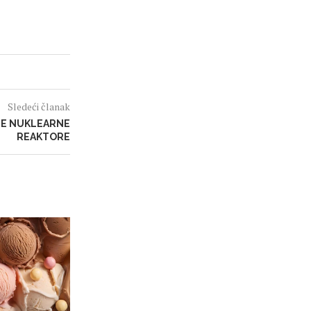
Sledeći članak
JE NUKLEARNE
REAKTORE