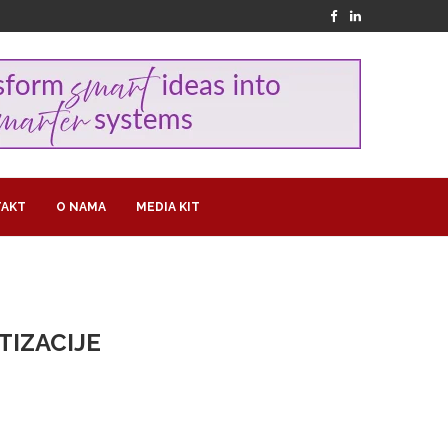
AKT
O NAMA
MEDIA KIT
TIZACIJE