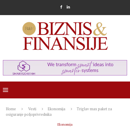
Home
Vesti
Ekonomija
Triglav max paket za
osiguranje poljoprivrednika
Ekonomija