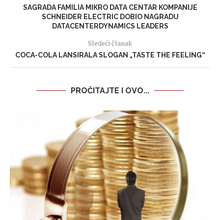
SAGRADA FAMILIA MIKRO DATA CENTAR KOMPANIJE
SCHNEIDER ELECTRIC DOBIO NAGRADU
DATACENTERDYNAMICS LEADERS
Sledeći članak
COCA-COLA LANSIRALA SLOGAN „TASTE THE FEELING“
PROČITAJTE I OVO...