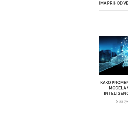
IMA PRIHOD VE
KAKO PROME
MODELA 
INTELIGENC
6. авгу