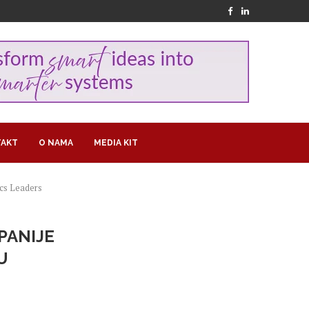
AKT
O NAMA
MEDIA KIT
cs Leaders
PANIJE
U