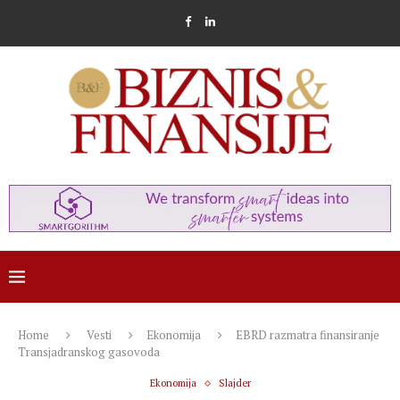
Home
Vesti
Ekonomija
EBRD razmatra finansiranje
Transjadranskog gasovoda
Ekonomija
Slajder