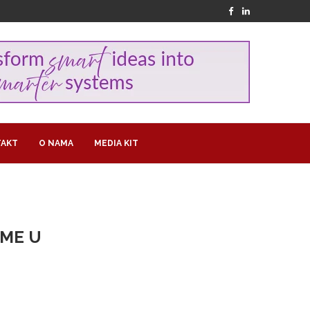
AKT
O NAMA
MEDIA KIT
IME U