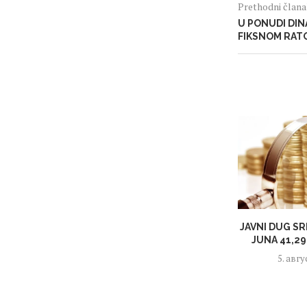
Prethodni član
U PONUDI DIN
FIKSNOM RAT
JAVNI DUG SR
JUNA 41,29 
5. авгу