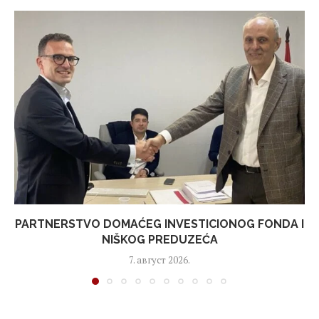
PARTNERSTVO DOMAĆEG INVESTICIONOG FONDA I
NIŠKOG PREDUZEĆA
7. август 2026.