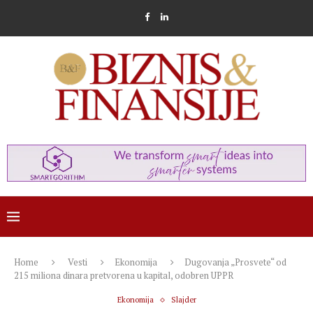
Home
Vesti
Ekonomija
Dugovanja „Prosvete“ od
215 miliona dinara pretvorena u kapital, odobren UPPR
Ekonomija
Slajder