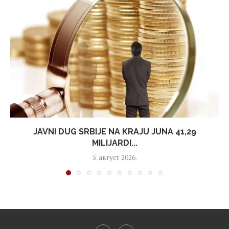
JAVNI DUG SRBIJE NA KRAJU JUNA 41,29
MILIJARDI...
5. август 2026.