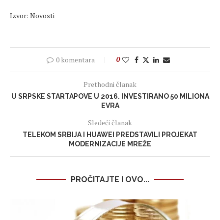
Izvor: Novosti
0 komentara
0
Prethodni članak
U SRPSKE STARTAPOVE U 2016. INVESTIRANO 50 MILIONA
EVRA
Sledeći članak
TELEKOM SRBIJA I HUAWEI PREDSTAVILI PROJEKAT
MODERNIZACIJE MREŽE
PROČITAJTE I OVO...