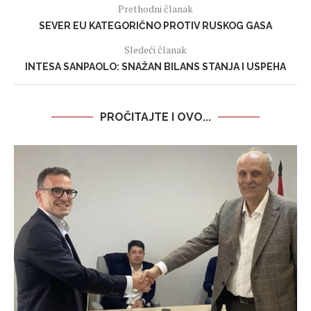
Prethodni članak
SEVER EU KATEGORIČNO PROTIV RUSKOG GASA
Sledeći članak
INTESA SANPAOLO: SNAŽAN BILANS STANJA I USPEHA
PROČITAJTE I OVO...