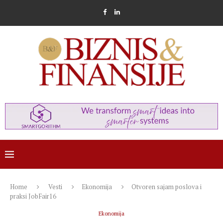
Home
Vesti
Ekonomija
Otvoren sajam poslova i
praksi JobFair16
Ekonomija