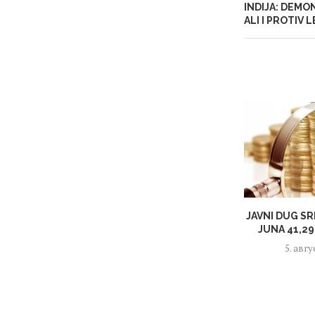
INDIJA: DEMO
ALI I PROTIV
JAVNI DUG SR
JUNA 41,29 
5. авгу