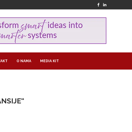
AKT
O NAMA
MEDIA KIT
ANSIJE“