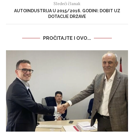
Sledeći članak
AUTOINDUSTRIJA U 2015/2016. GODINI: DOBIT UZ
DOTACIJE DRŽAVE
PROČITAJTE I OVO...