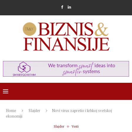
Home
Slajder
Novi virus zapretio i krhkoj svetskoj
ekonomiji
Slajder
Vesti