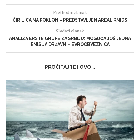
Prethodni članak
ĆIRILICA NA POKLON – PREDSTAVLJEN AREAL RNIDS
Sledeći članak
ANALIZA ERSTE GRUPE ZA SRBIJU: MOGUĆA JOŠ JEDNA
EMISIJA DRŽAVNIH EVROOBVEZNICA
PROČITAJTE I OVO...