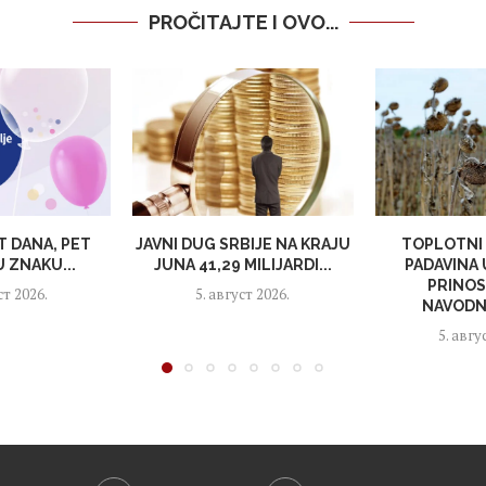
PROČITAJTE I OVO...
T DANA, PET
JAVNI DUG SRBIJE NA KRAJU
TOPLOTNI 
 ZNAKU...
JUNA 41,29 MILIJARDI...
PADAVINA
PRINOS
ст 2026.
5. август 2026.
NAVODNJ
5. авгу