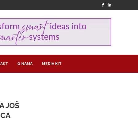
AKT
O NAMA
MEDIA KIT
A JOŠ
ICA