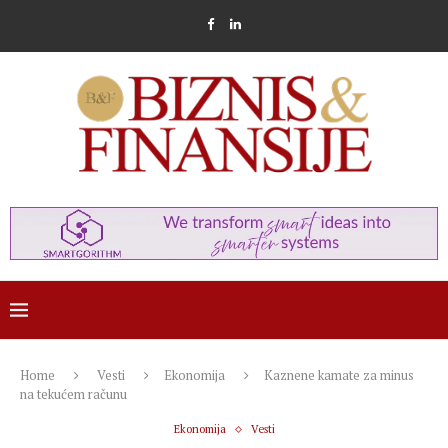
Home
Vesti
Ekonomija
Kaznene kamate za minus
na tekućem računu
Ekonomija
Vesti