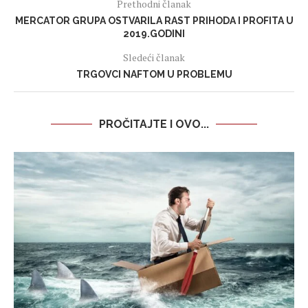
Prethodni članak
MERCATOR GRUPA OSTVARILA RAST PRIHODA I PROFITA U
2019.GODINI
Sledeći članak
TRGOVCI NAFTOM U PROBLEMU
PROČITAJTE I OVO...