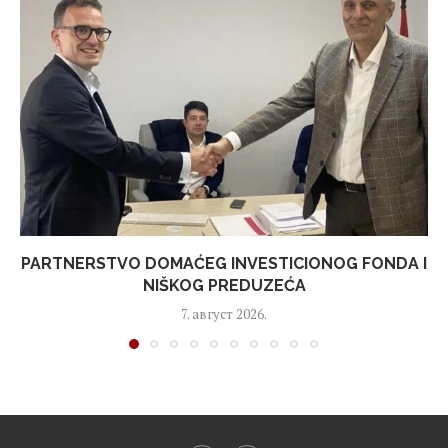
PARTNERSTVO DOMAĆEG INVESTICIONOG FONDA I
NIŠKOG PREDUZEĆA
7. август 2026.