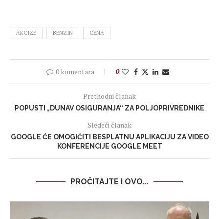
AKCIZE
BENZIN
CENA
0 komentara
0
Prethodni članak
POPUSTI „DUNAV OSIGURANJA“ ZA POLJOPRIVREDNIKE
Sledeći članak
GOOGLE ĆE OMOGIĆITI BESPLATNU APLIKACIJU ZA VIDEO
KONFERENCIJE GOOGLE MEET
PROČITAJTE I OVO...