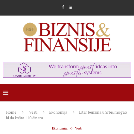
Home
Vesti
Ekonomija
Litar benzina u Srbiji mogao
bi da košta 110 dinara
Ekonomija
Vesti