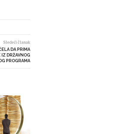
Sledeći članak
ČELA DA PRIMA
E IZ DRŽAVNOG
OG PROGRAMA