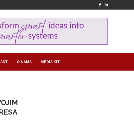
AKT
O NAMA
MEDIA KIT
VOJIM
RESA