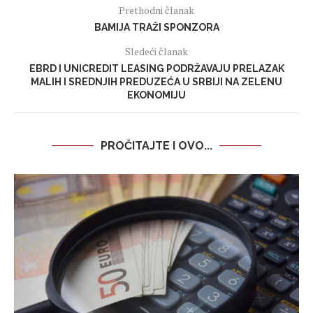
Prethodni članak
BAMIJA TRAŽI SPONZORA
Sledeći članak
EBRD I UNICREDIT LEASING PODRŽAVAJU PRELAZAK
MALIH I SREDNJIH PREDUZEĆA U SRBIJI NA ZELENU
EKONOMIJU
PROČITAJTE I OVO...