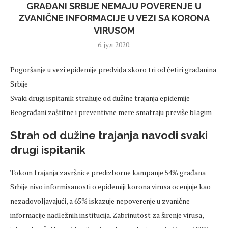
GRAĐANI SRBIJE NEMAJU POVERENJE U
ZVANIČNE INFORMACIJE U VEZI SA KORONA
VIRUSOM
6. јул 2020.
Pogoršanje u vezi epidemije predviđa skoro tri od četiri građanina
Srbije
Svaki drugi ispitanik strahuje od dužine trajanja epidemije
Beograđani zaštitne i preventivne mere smatraju previše blagim
Strah od dužine trajanja navodi svaki
drugi ispitanik
Tokom trajanja završnice predizborne kampanje 54% građana
Srbije nivo informisanosti o epidemiji korona virusa ocenjuje kao
nezadovoljavajući, a 65% iskazuje nepoverenje u zvanične
informacije nadležnih institucija. Zabrinutost za širenje virusa,