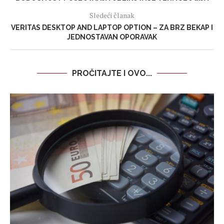
Sledeći članak
VERITAS DESKTOP AND LAPTOP OPTION – ZA BRZ BEKAP I
JEDNOSTAVAN OPORAVAK
PROČITAJTE I OVO...