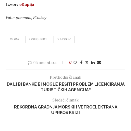
Izvor:
eKapija
Foto: pimnana, Pixabay
MODA
OSUĐENICI
ZATVOR
0 komentara
0
Prethodni članak
DA LI BI BANKE BI MOGLE REŠITI PROBLEM LICENCIRANJA
TURISTIČKIH AGENCIJA?
Sledeći članak
REKORDNA GRADNJA MORSKIH VETROELEKTRANA
UPRKOS KRIZI