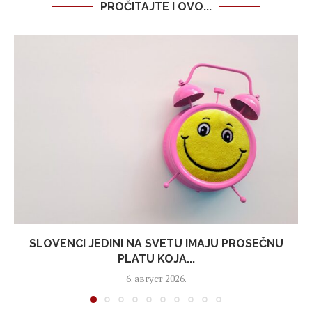
PROČITAJTE I OVO...
SLOVENCI JEDINI NA SVETU IMAJU PROSEČNU
PLATU KOJA...
6. август 2026.