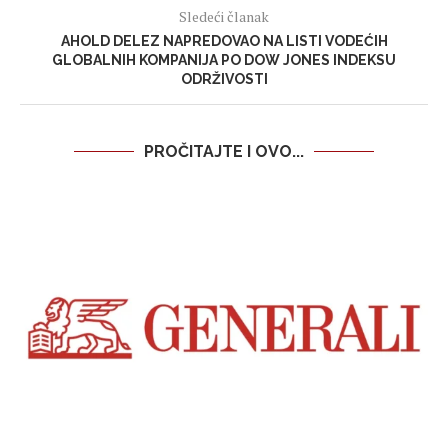
Sledeći članak
AHOLD DELEZ NAPREDOVAO NA LISTI VODEĆIH
GLOBALNIH KOMPANIJA PO DOW JONES INDEKSU
ODRŽIVOSTI
PROČITAJTE I OVO...