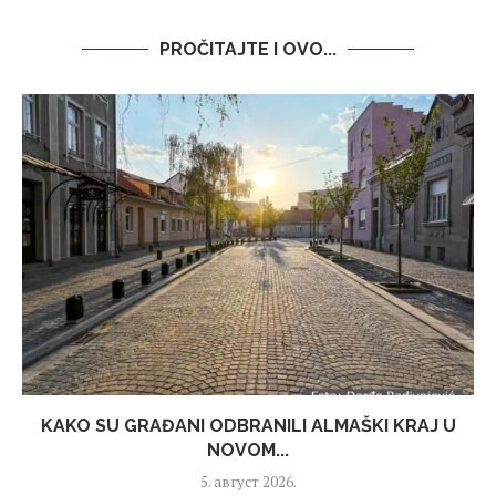
PROČITAJTE I OVO...
KAKO SU GRAĐANI ODBRANILI ALMAŠKI KRAJ U
NOVOM...
5. август 2026.