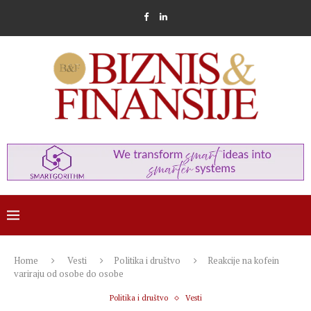
Home
Vesti
Politika i društvo
Reakcije na kofein
variraju od osobe do osobe
Politika i društvo
Vesti