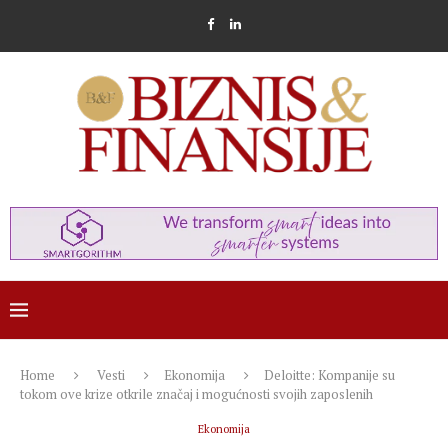
Home
Vesti
Ekonomija
Deloitte: Kompanije su
tokom ove krize otkrile značaj i mogućnosti svojih zaposlenih
Ekonomija