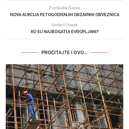
Prethodni članak
NOVA AUKCIJA PETOGODIŠNJIH DRŽAVNIH OBVEZNICA
Sledeći članak
KO SU NAJBOGATIJI EVROPLJANI?
PROČITAJTE I OVO...