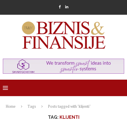
Home
Tags
Posts tagged with "klijenti"
TAG:
KLIJENTI