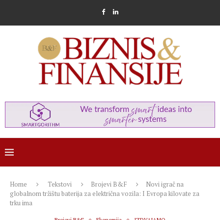
Home
Tekstovi
Brojevi B&F
Novi igrač na
globalnom tržištu baterija za električna vozila: I Evropa kilovate za
trku ima