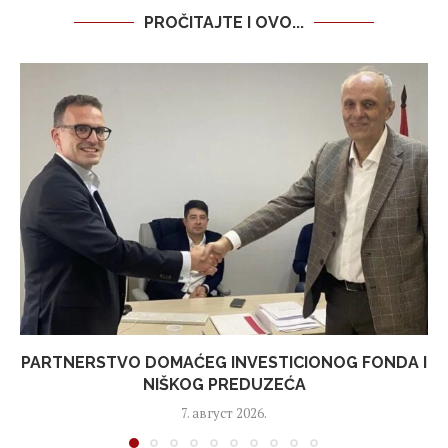
PROČITAJTE I OVO...
PARTNERSTVO DOMAĆEG INVESTICIONOG FONDA I
NIŠKOG PREDUZEĆA
7. август 2026.