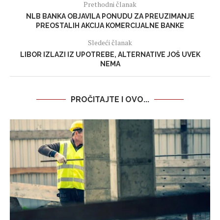
Prethodni članak
NLB BANKA OBJAVILA PONUDU ZA PREUZIMANJE
PREOSTALIH AKCIJA KOMERCIJALNE BANKE
Sledeći članak
LIBOR IZLAZI IZ UPOTREBE, ALTERNATIVE JOŠ UVEK
NEMA
PROČITAJTE I OVO...