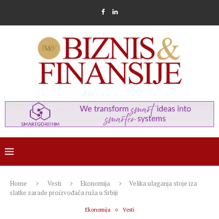
Home
Vesti
Ekonomija
Velika ulaganja stoje iza
slatke zarade proizvođača ruža u Srbiji
Ekonomija
Vesti