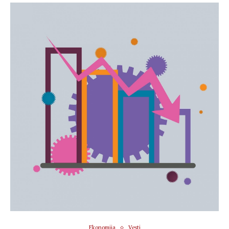
Ekonomija
Vesti