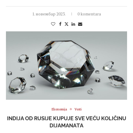
1. новембар 2023.
0 komentara
Ekonomija
Vesti
INDIJA OD RUSIJE KUPUJE SVE VEĆU KOLIČINU
DIJAMANATA