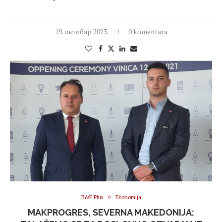
19. октобар 2023.
0 komentara
B&F Plus
Ekonomija
MAKPROGRES, SEVERNA MAKEDONIJA: