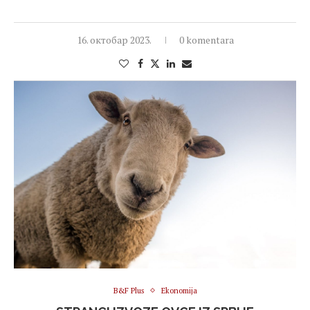
16. октобар 2023.
0 komentara
B&F Plus
Ekonomija