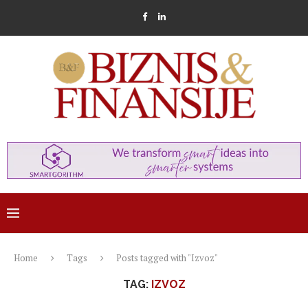
Home
Tags
Posts tagged with "Izvoz"
TAG:
IZVOZ