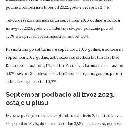
godine u odnosu na isti period 2022. godine veća je za 2,4%.
Tekući desezonirani indeks za septembar 2023. godine, u odnosu
na avgust 2023. godine za industriju ukupno pokazuje pad od
1,1%, a za prerađivačku industriju rast od 1,0%.
Posmatrano po sektorima, u septembru 2023. godine, u odnosu na
septembar 2022. godine, zabeležena su sledeća kretanja: sektor
Rudarstvo – rast od 1,1%, sektor Prerađivačka industrija – rast od
3,0% i sektor Snabdevanje električnom energijom, gasom, parom
i klimatizacija – rast od 3,9%.
Septembar podbacio ali izvoz 2023.
ostaje u plusu
Izvoz srpske privrede je u septembru zabeležio 2,4 milijarde evra,
što je pad od 5,7%, dok je uvoz vredan 2,98 milijardi evra, manji za