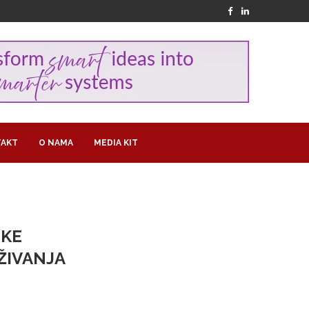
AKT
O NAMA
MEDIA KIT
TKE
ŽIVANJA