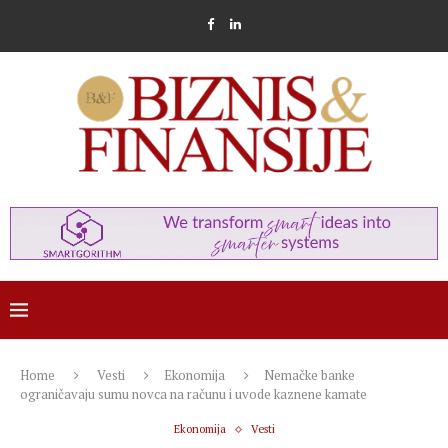
Home
Vesti
Ekonomija
Nemačke banke
ograničavaju sumu novca na računu i uvode kaznene kamate
Ekonomija
Vesti