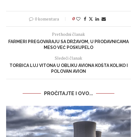
0 komentara
0
Prethodni članak
FARMERI PREGOVARAJU SA DRŽAVOM, U PRODAVNICAMA
MESO VEĆ POSKUPELO
Sledeći članak
TORBICA LUJ VITONA U OBLIKU AVIONA KOŠTA KOLIKO I
POLOVAN AVION
PROČITAJTE I OVO...