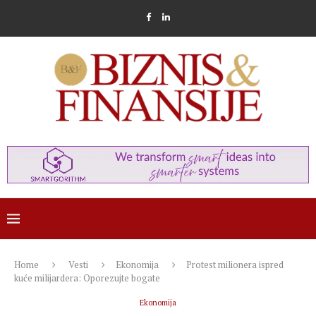
Home
Vesti
Ekonomija
Protest milionera ispred
kuće milijardera: Oporezujte bogate
Ekonomija