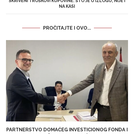
SKRIVENI TROŠKOVI KUPOVINE: ŠTO JE U IZLOGU, NIJE I
NA KASI
PROČITAJTE I OVO...
PARTNERSTVO DOMAĆEG INVESTICIONOG FONDA I