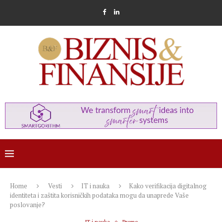
Home
Vesti
IT i nauka
Kako verifikacija digitalnog
identiteta i zaštita korisničkih podataka mogu da unaprede Vaše
poslovanje?