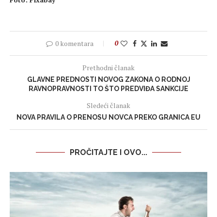
0 komentara
0
Prethodni članak
GLAVNE PREDNOSTI NOVOG ZAKONA O RODNOJ
RAVNOPRAVNOSTI TO ŠTO PREDVIĐA SANKCIJE
Sledeći članak
NOVA PRAVILA O PRENOSU NOVCA PREKO GRANICA EU
PROČITAJTE I OVO...