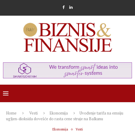
Home
Vesti
Ekonomija
Uvođenje tarifa na emsiju
ugljen-dioksida dovešće do rasta cene struje na Balkanu
Ekonomija
Vesti