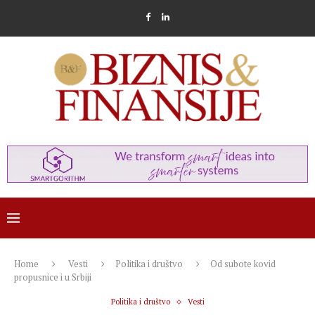
Home
Vesti
Politika i društvo
Od subote kovid
propusnice i u Srbiji
Politika i društvo
Vesti