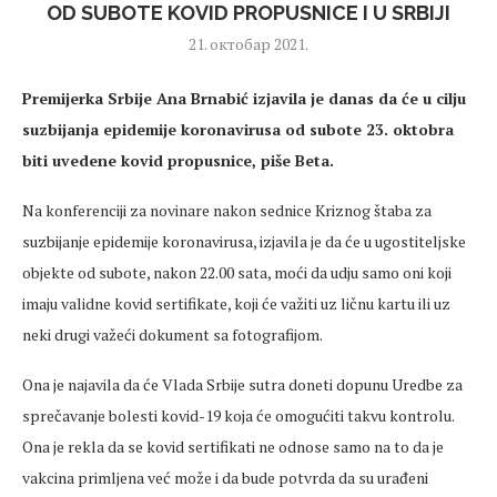
OD SUBOTE KOVID PROPUSNICE I U SRBIJI
21. октобар 2021.
Premijerka Srbije Ana Brnabić izjavila je danas da će u cilju
suzbijanja epidemije koronavirusa od subote 23. oktobra
biti uvedene kovid propusnice, piše Beta.
Na konferenciji za novinare nakon sednice Kriznog štaba za
suzbijanje epidemije koronavirusa, izjavila je da će u ugostiteljske
objekte od subote, nakon 22.00 sata, moći da udju samo oni koji
imaju validne kovid sertifikate, koji će važiti uz ličnu kartu ili uz
neki drugi važeći dokument sa fotografijom.
Ona je najavila da će Vlada Srbije sutra doneti dopunu Uredbe za
sprečavanje bolesti kovid-19 koja će omogućiti takvu kontrolu.
Ona je rekla da se kovid sertifikati ne odnose samo na to da je
vakcina primljena već može i da bude potvrda da su urađeni