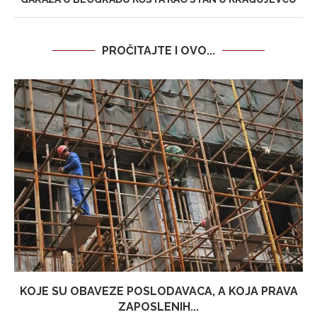
PROČITAJTE I OVO...
KOJE SU OBAVEZE POSLODAVACA, A KOJA PRAVA
ZAPOSLENIH...