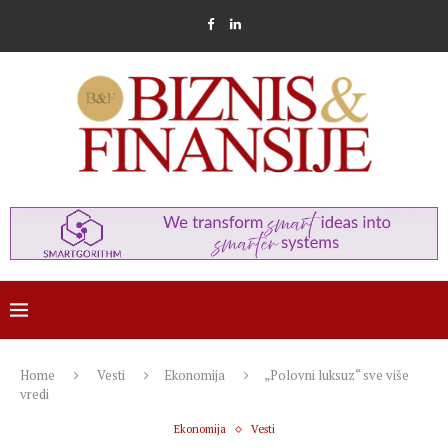
Home
Vesti
Ekonomija
„Polovni luksuz“ sve više
vredi
Ekonomija
Vesti