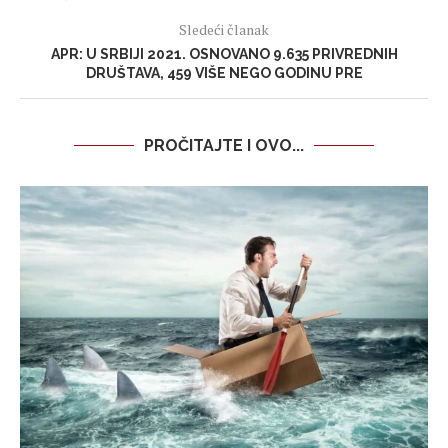
Sledeći članak
APR: U SRBIJI 2021. OSNOVANO 9.635 PRIVREDNIH
DRUŠTAVA, 459 VIŠE NEGO GODINU PRE
PROČITAJTE I OVO...