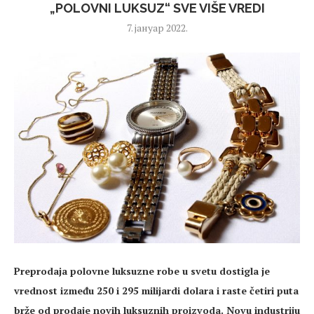
„POLOVNI LUKSUZ“ SVE VIŠE VREDI
7. јануар 2022.
Preprodaja polovne luksuzne robe u svetu dostigla je
vrednost između 250 i 295 milijardi dolara i raste četiri puta
brže od prodaje novih luksuznih proizvoda. Novu industriju