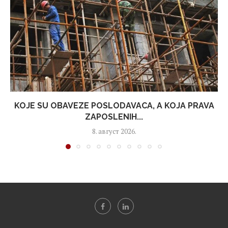
KOJE SU OBAVEZE POSLODAVACA, A KOJA PRAVA
ZAPOSLENIH...
8. август 2026.