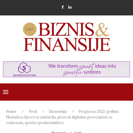
Home
Vesti
Ekonomija
Prognoza 2022. godinu:
Nestašica čipova se nastavlja, procvat digitalne povezanost sa
velnesom, sporta i preduzetništva