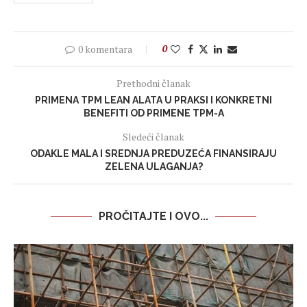
0 komentara
0
Prethodni članak
PRIMENA TPM LEAN ALATA U PRAKSI I KONKRETNI
BENEFITI OD PRIMENE TPM-A
Sledeći članak
ODAKLE MALA I SREDNJA PREDUZEĆA FINANSIRAJU
ZELENA ULAGANJA?
PROČITAJTE I OVO...