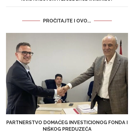
PROČITAJTE I OVO...
PARTNERSTVO DOMAĆEG INVESTICIONOG FONDA I
NIŠKOG PREDUZEĆA