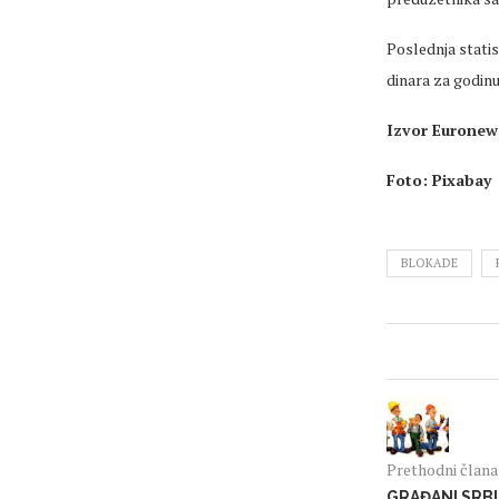
Poslednja statis
dinara za godinu
Izvor Euronews
Foto: Pixabay
BLOKADE
Prethodni član
GRAĐANI SRBIJ