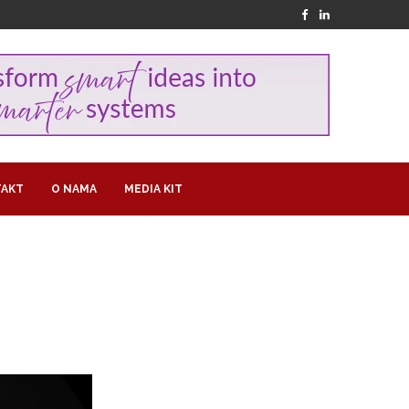
AKT
O NAMA
MEDIA KIT