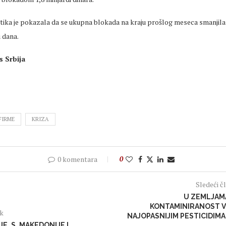
tika je pokazala da se ukupna blokada na kraju prošlog meseca smanjila 
 dana.
 Srbija
FIRME
KRIZA
0 komentara
0
Sledeći č
U ZEMLJAM
KONTAMINIRANOST 
ak
NAJOPASNIJIM PESTICIDIMA 
E, S. MAKEDONIJE I