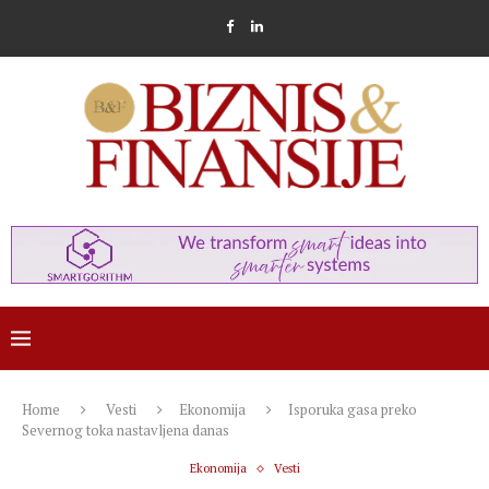
Home
Vesti
Ekonomija
Isporuka gasa preko
Severnog toka nastavljena danas
Ekonomija
Vesti