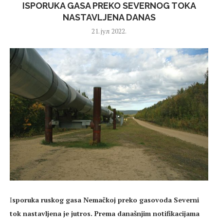
ISPORUKA GASA PREKO SEVERNOG TOKA
NASTAVLJENA DANAS
21. јул 2022.
I
sporuka ruskog gasa Nemačkoj preko gasovoda Severni
tok nastavljena je jutros. Prema današnjim notifikacijama