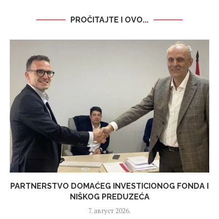
PROČITAJTE I OVO...
PARTNERSTVO DOMAĆEG INVESTICIONOG FONDA I
NIŠKOG PREDUZEĆA
7. август 2026.