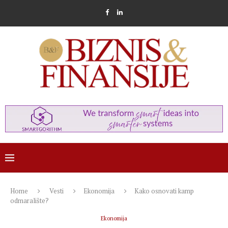
Home
Vesti
Ekonomija
Kako osnovati kamp
odmaralište?
Ekonomija