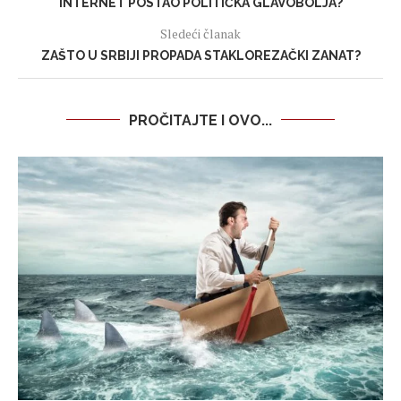
INTERNET POSTAO POLITIČKA GLAVOBOLJA?
Sledeći članak
ZAŠTO U SRBIJI PROPADA STAKLOREZAČKI ZANAT?
PROČITAJTE I OVO...