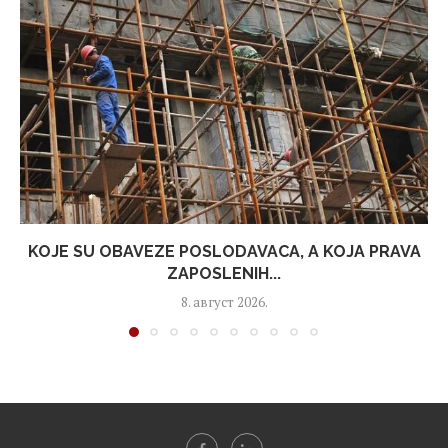
KOJE SU OBAVEZE POSLODAVACA, A KOJA PRAVA
ZAPOSLENIH...
8. август 2026.