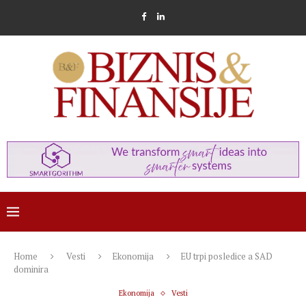
Home
Vesti
Ekonomija
EU trpi posledice a SAD
dominira
Ekonomija
Vesti