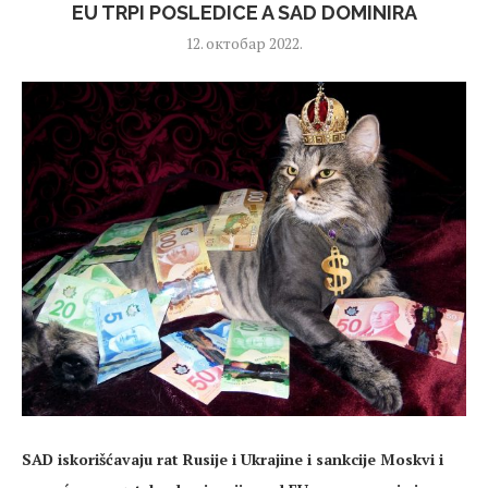
EU TRPI POSLEDICE A SAD DOMINIRA
12. октобар 2022.
SAD iskorišćavaju rat Rusije i Ukrajine i sankcije Moskvi i