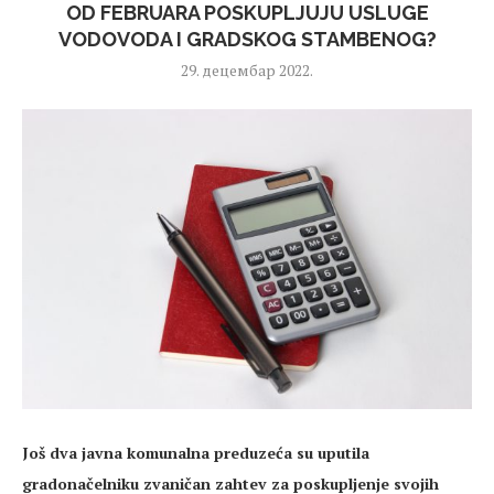
OD FEBRUARA POSKUPLJUJU USLUGE
VODOVODA I GRADSKOG STAMBENOG?
29. децембар 2022.
Još dva javna komunalna preduzeća su uputila
gradonačelniku zvaničan zahtev za poskupljenje svojih