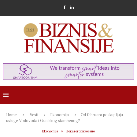
Home
Vesti
Ekonomija
Od februara poskupljuju
usluge Vodovoda i Gradskog stambenog?
Ekonomija
Некатегоризовано