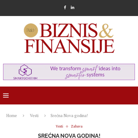
Home
Vesti
Srećna Nova godina!
Vesti
Zabava
SREĆNA NOVA GODINA!